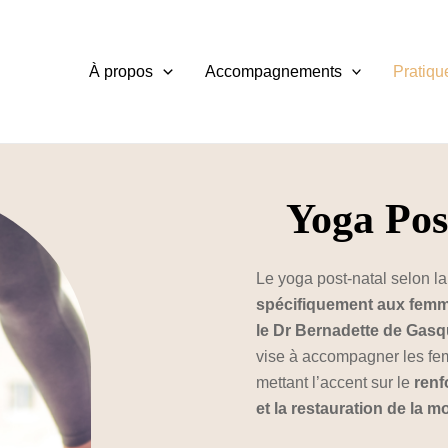
À propos
Accompagnements
Pratiqu
Yoga Pos
Le yoga post-natal selon 
spécifiquement aux femm
le Dr Bernadette de Gasq
vise à accompagner les fe
mettant l’accent sur le
renf
et la restauration de la mo