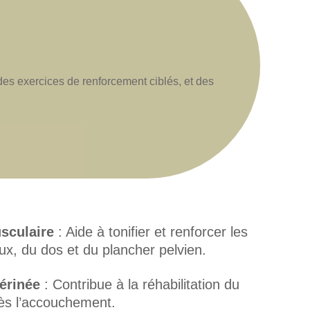
des exercices de renforcement ciblés, et des
sculaire
: Aide à tonifier et renforcer les
, du dos et du plancher pelvien.
érinée
: Contribue à la réhabilitation du
rès l’accouchement.