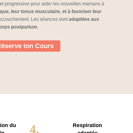
et progressive pour aider les nouvelles mamans à
que, leur tonus musculaire, et à favoriser leur
accouchement. Les séances sont
adaptées aux
corps postpartum
.
éserve ton Cours
tion du
Respiration
4.
in
adaptée