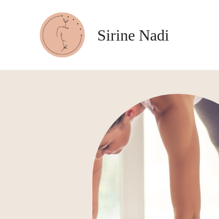
Aller
au
Sirine Nadi
contenu