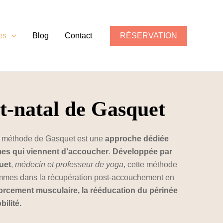
es
Blog
Contact
RÉSERVATION
t-natal de Gasquet
la méthode de Gasquet est une
approche dédiée
es qui viennent d’accoucher
.
Développée par
uet
,
médecin et professeur de yoga
, cette méthode
mmes dans la récupération post-accouchement en
orcement musculaire, la rééducation du périnée
bilité.