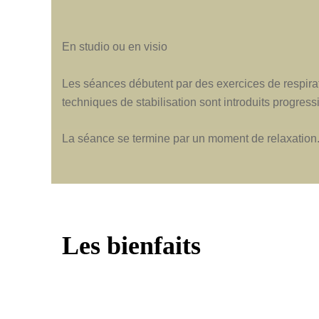
En studio ou en visio
Les séances débutent par des exercices de respirat
techniques de stabilisation sont introduits progres
La séance se termine par un moment de relaxation
Les bienfaits