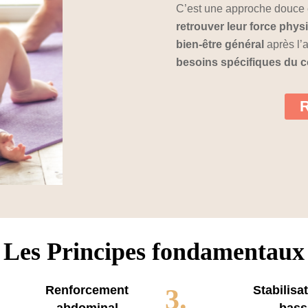
C’est une approche douce 
retrouver leur force physi
bien-être général
après l’
besoins spécifiques du 
R
Les
Principes fondamentaux
Renforcement
Stabilisa
3.
abdominal
bass