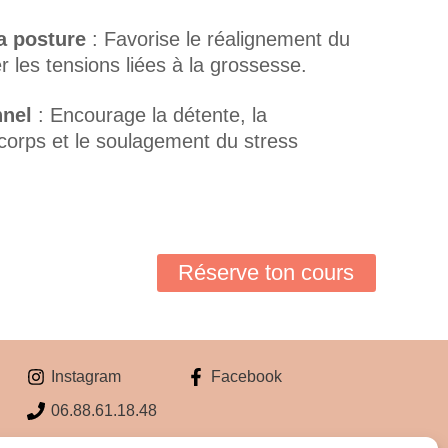
la posture
: Favorise le réalignement du
 les tensions liées à la grossesse.
nnel
: Encourage la détente, la
corps et le soulagement du stress
Réserve ton cours
Instagram
Facebook
06.88.61.18.48
Formulaire de contact