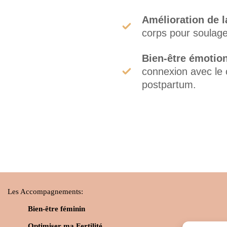
Amélioration de 
corps pour soulager
Bien-être émotio
connexion avec le 
postpartum.
Les Accompagnements:
Bien-être féminin
Optimiser ma Fertilité