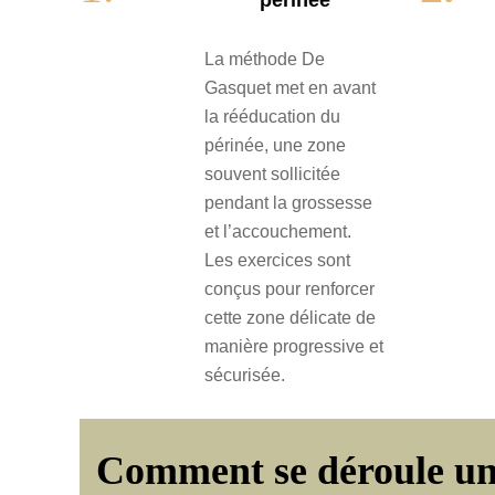
La méthode De
Gasquet met en avant
la rééducation du
périnée, une zone
souvent sollicitée
pendant la grossesse
et l’accouchement.
Les exercices sont
conçus pour renforcer
cette zone délicate de
manière progressive et
sécurisée.
Comment se déroule un