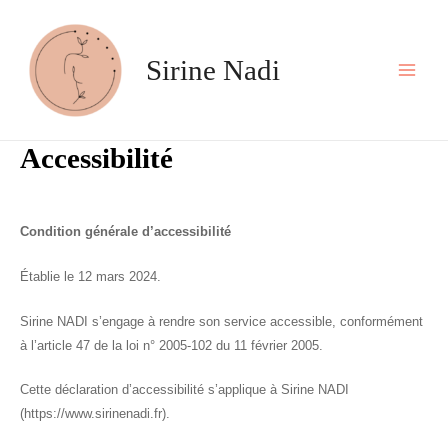
Aller
au
contenu
Sirine Nadi
Main
Men
Accessibilité
Condition générale d’accessibilité
Établie le 12 mars 2024.
Sirine NADI s’engage à rendre son service accessible, conformément
à l’article 47 de la loi n° 2005-102 du 11 février 2005.
Cette déclaration d’accessibilité s’applique à Sirine NADI
(https://www.sirinenadi.fr).