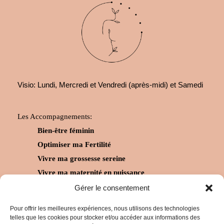
Visio: Lundi, Mercredi et Vendredi (après-midi) et Samedi
Les Accompagnements:
Bien-être féminin
Optimiser ma Fertilité
Vivre ma grossesse sereine
Vivre ma maternité en puissance
Mon enfant sur le chemin de la santé
Gérer le consentement
Pour offrir les meilleures expériences, nous utilisons des technologies
telles que les cookies pour stocker et/ou accéder aux informations des
Instagram
Facebook